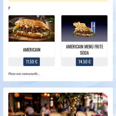
P
AMERICAIN MENU FRITE
AMERICAIN
SODA
11.50 €
14.50 €
Photo non contractuelle...