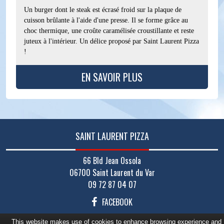
Un burger dont le steak est écrasé froid sur la plaque de
cuisson brûlante à l'aide d'une presse. Il se forme grâce au
choc thermique, une croûte caramélisée croustillante et reste
juteux à l'intérieur. Un délice proposé par Saint Laurent Pizza
!
EN SAVOIR PLUS
SAINT LAURENT PIZZA
66 Bld Jean Ossola
06700 Saint Laurent du Var
09 72 87 04 07
FACEBOOK
This website makes use of cookies to enhance browsing experience and