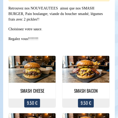
Retrouvez nos NOUVEAUTEES ainssi que nos SMASH
BURGER, Pain boulanger, viande du boucher smashé, légumes
frais avec 2 pickles!!
Choisissez votre sauce.
Regalez vous!!!!!!!!
SMASH CHEESE
SMASH BACON
9.50 €
9.50 €