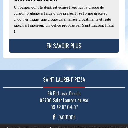
Un burger dont le steak est écrasé froid sur la plaque de
cuisson brûlante à l'aide d'une presse. Il se forme grâce au
choc thermique, une croûte caramélisée croustillante et reste
juteux à l'intérieur. Un délice proposé par Saint Laurent Pizza
!
EN SAVOIR PLUS
SAINT LAURENT PIZZA
66 Bld Jean Ossola
06700 Saint Laurent du Var
09 72 87 04 07
FACEBOOK