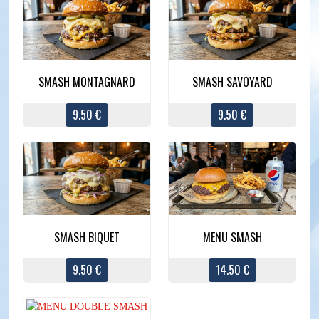
SMASH MONTAGNARD
SMASH SAVOYARD
9.50 €
9.50 €
SMASH BIQUET
MENU SMASH
9.50 €
14.50 €