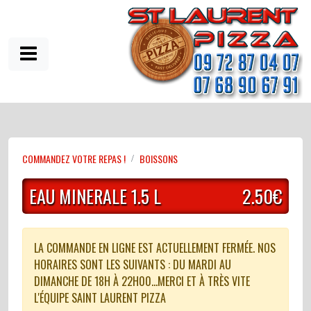
COMMANDEZ VOTRE REPAS !
BOISSONS
EAU MINERALE 1.5 L
2.50€
LA COMMANDE EN LIGNE EST ACTUELLEMENT FERMÉE. NOS
HORAIRES SONT LES SUIVANTS : DU MARDI AU
DIMANCHE DE 18H À 22H00...MERCI ET À TRÈS VITE
L'ÉQUIPE SAINT LAURENT PIZZA